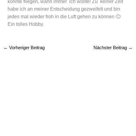
konnte fliegen, wann immer ich wollte! Zu keiner Zeit
habe ich an meiner Entscheidung gezweifelt und bin
jedes mal wieder froh in die Luft gehen zu können 🙂
Ein tolles Hobby.
←
Vorheriger Beitrag
Nächster Beitrag
→